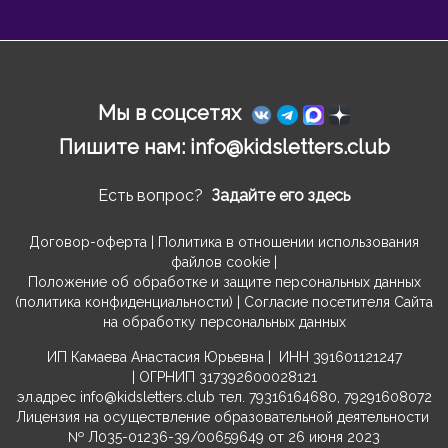
Ссылка на это место страницы:
#contact
Мы в соцсетях
Пишите нам:
info@kidsletters.club
Есть вопрос?
Задайте его здесь
Договор-оферта
|
Политика в отношении использования
файлов cookie
|
Положение об обработке и защите персональных данных
(политика конфиденциальности)
|
Согласие посетителя Сайта
на обработку персональных данных
ИП Камаева Анастасия Юрьевна | ИНН 391601121247
| ОГРНИП 317392600028121
эл.адрес
info@kidsletters.club
тел. 79316164680, 79291608072
Лицензия на осуществление образовательной деятельности
№ Л035-01236-39/00659649 от 26 июня 2023