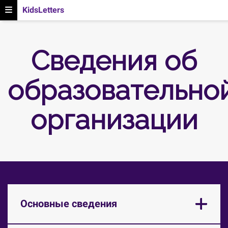
KidsLetters
Сведения об
образовательно
организации
Основные сведения