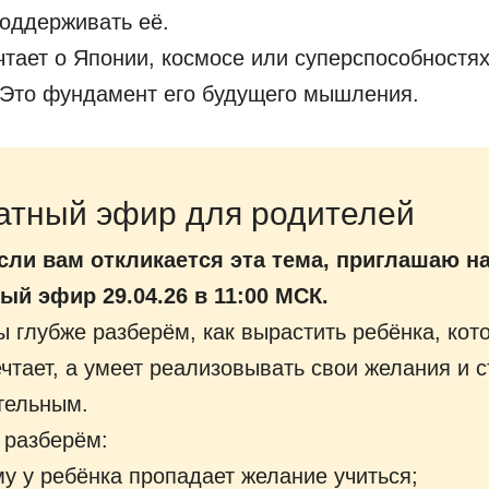
поддерживать её.
чтает о Японии, космосе или суперспособностях
 Это фундамент его будущего мышления.
атный эфир для родителей
если вам откликается эта тема, приглашаю н
ый эфир 29.04.26 в 11:00 МСК.
 глубже разберём, как вырастить ребёнка, кот
чтает, а умеет реализовывать свои желания и 
тельным.
 разберём:
у у ребёнка пропадает желание учиться;