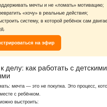
оддерживать мечты и не «ломать» мотивацию;
ревратить «хочу» в реальные действия;
ыстроить систему, в которой ребёнок сам двига
ёд.
истрироваться на эфир
к делу: как работать с детскими
ями
ать: мечта — это не покупка. Это процесс, кот
месте с ребёнком.
 можно выстроить: