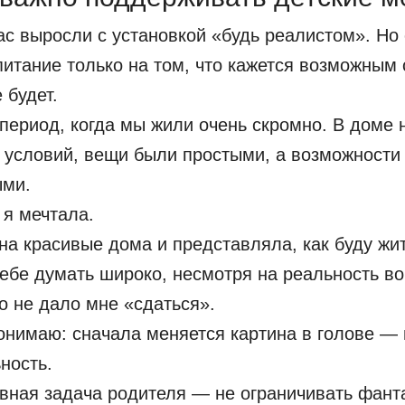
ас выросли с установкой «будь реалистом». Но
питание только на том, что кажется возможным
 будет.
период, когда мы жили очень скромно. В доме 
 условий, вещи были простыми, а возможности
ыми.
 я мечтала.
на красивые дома и представляла, как буду жит
ебе думать широко, несмотря на реальность вок
о не дало мне «сдаться».
онимаю: сначала меняется картина в голове — 
ность.
вная задача родителя — не ограничивать фант