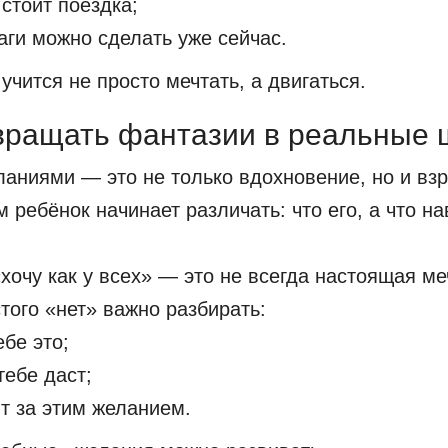
 стоит поездка;
аги можно сделать уже сейчас.
учится не просто мечтать, а двигаться.
вращать фантазии в реальные 
ланиями — это не только вдохновение, но и вз
 ребёнок начинает различать: что его, а что н
хочу как у всех» — это не всегда настоящая ме
того «нет» важно разбирать:
ебе это;
тебе даст;
ит за этим желанием.