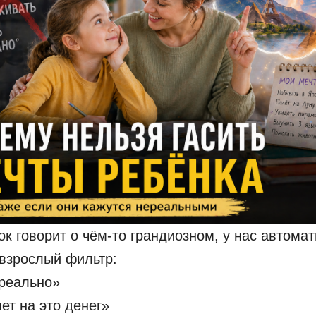
ок говорит о чём-то грандиозном, у нас автома
взрослый фильтр:
реально»
нет на это денег»