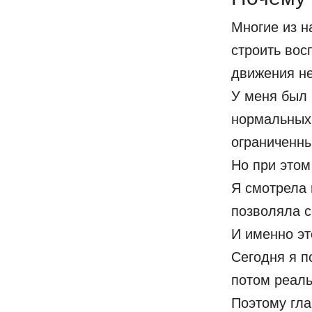
Многие из н
строить вос
движения не
У меня был 
нормальных
ограниченн
Но при этом
Я смотрела 
позволяла с
И именно эт
Сегодня я п
потом реаль
Поэтому гла