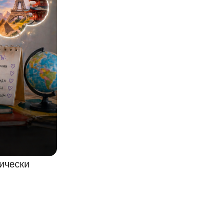
тически