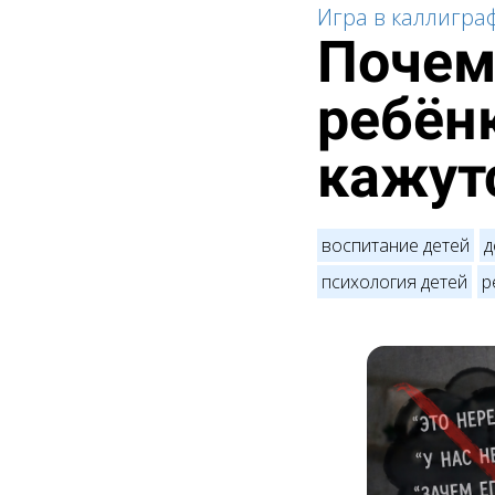
Игра в каллигр
Почем
ребён
кажут
воспитание детей
д
психология детей
р