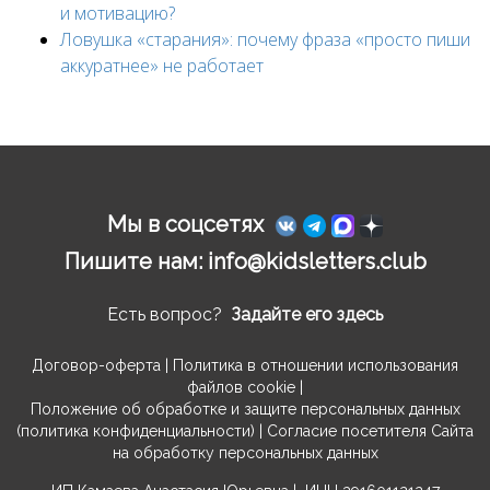
и мотивацию?
Ловушка «старания»: почему фраза «просто пиши
аккуратнее» не работает
Ссылка на это место страницы:
#contact
Мы в соцсетях
Пишите нам:
info@kidsletters.club
Есть вопрос?
Задайте его здесь
Договор-оферта
|
Политика в отношении использования
файлов cookie
|
Положение об обработке и защите персональных данных
(политика конфиденциальности)
|
Согласие посетителя Сайта
на обработку персональных данных