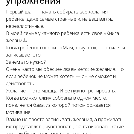
упражнения
Первый шаг — начать собирать все желания
ребенка. Даже самые странные и, на ваш взгляд,
нереалистичные.
В моей семье у каждого ребенка есть своя «Книга
желаний».
Когда ребенок говорит: «Мам, хочу это», — он идет и
записывает это.
Зачем это нужно?
Очень часто мы обесцениваем детские желания. Но
если ребенок не может хотеть — он не сможет и
действовать.
Желание — это мышца. И её нужно тренировать.
Когда все «хотелки» собраны в одном месте,
появляется база, из которой потом рождается
мотивация.
Важно не просто записывать желания, а проживать
их: представлять, чувствовать, фантазировать, какие
эмоции будут, когда мечта исполнится.