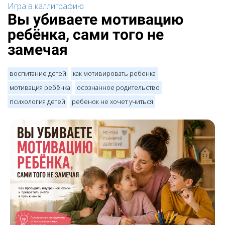
Игра в каллиграфию
Вы убиваете мотивацию
ребёнка, сами того не
замечая
воспитание детей
как мотивировать ребенка
мотивация ребёнка
осознанное родительство
психология детей
ребенок не хочет учиться