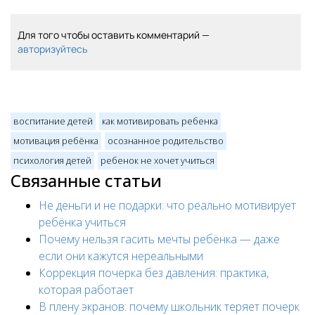
Для того чтобы оставить комментарий —
авторизуйтесь
воспитание детей
как мотивировать ребенка
мотивация ребёнка
осознанное родительство
психология детей
ребенок не хочет учиться
Связанные статьи
Не деньги и не подарки: что реально мотивирует
ребёнка учиться
Почему нельзя гасить мечты ребёнка — даже
если они кажутся нереальными
Коррекция почерка без давления: практика,
которая работает
В плену экранов: почему школьник теряет почерк