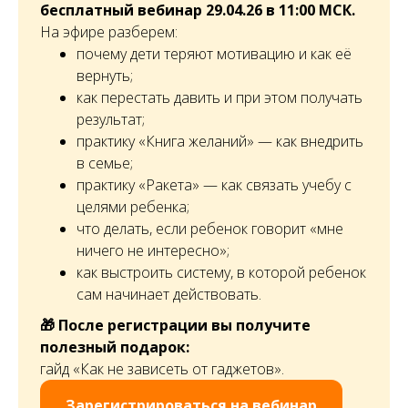
бесплатный вебинар 29.04.26 в 11:00 МСК.
На эфире разберем:
почему дети теряют мотивацию и как её
вернуть;
как перестать давить и при этом получать
результат;
практику «Книга желаний» — как внедрить
в семье;
практику «Ракета» — как связать учебу с
целями ребенка;
что делать, если ребенок говорит «мне
ничего не интересно»;
как выстроить систему, в которой ребенок
сам начинает действовать.
🎁 После регистрации вы получите
полезный подарок:
гайд «Как не зависеть от гаджетов».
Зарегистрироваться на вебинар