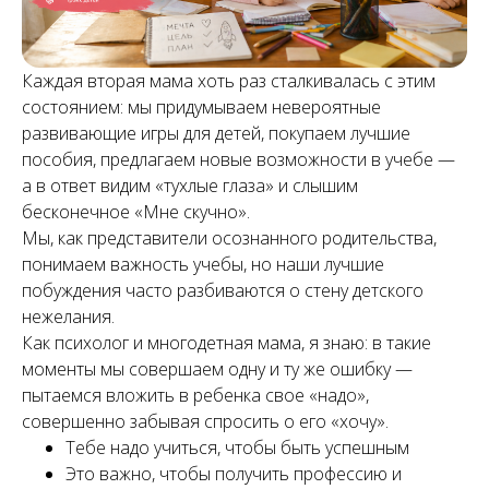
Каждая вторая мама хоть раз сталкивалась с этим
состоянием: мы придумываем невероятные
развивающие игры для детей, покупаем лучшие
пособия, предлагаем новые возможности в учебе —
а в ответ видим «тухлые глаза» и слышим
бесконечное «Мне скучно».
Мы, как представители осознанного родительства,
понимаем важность учебы, но наши лучшие
побуждения часто разбиваются о стену детского
нежелания.
Как психолог и многодетная мама, я знаю: в такие
моменты мы совершаем одну и ту же ошибку —
пытаемся вложить в ребенка свое «надо»,
совершенно забывая спросить о его «хочу».
Тебе надо учиться, чтобы быть успешным
Это важно, чтобы получить профессию и