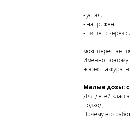
- устал,
- напряжён,
- пишет «через с
мозг перестаёт о
Именно поэтому 
эффект: аккуратн
Малые дозы: с
Для детей класс
подход.
Почему это работ