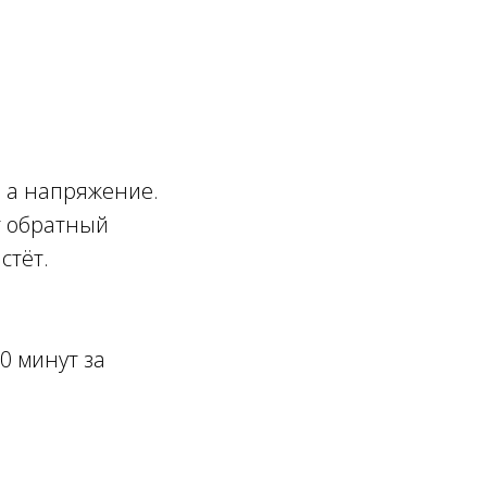
, а напряжение.
т обратный
стёт.
0 минут за