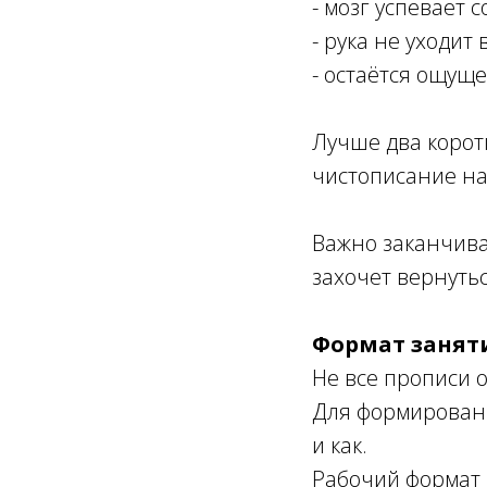
- мозг успевает
- рука не уходит 
- остаётся ощуще
Лучше два корот
чистописание на
Важно заканчиват
захочет вернутьс
Формат заняти
Не все прописи 
Для формировани
и как.
Рабочий формат 