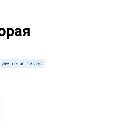
торая
улучшение почерка