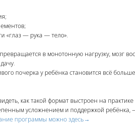
ия;
лементов;
ти «глаз — рука — тело».
 превращается в монотонную нагрузку, мозг во
дачу.
ивого почерка у ребёнка становится всё больш
видеть, как такой формат выстроен на практике
тепенным усложнением и поддержкой ребёнка,
сание программы можно здесь→