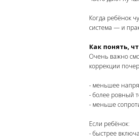
Когда ребёнок чу
система — и пра
Как понять, ч
Очень важно смо
коррекции почер
- меньшее напря
- более ровный 
- меньше сопрот
Если ребёнок:
- быстрее включа