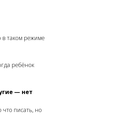
 в таком режиме
огда ребёнок
угие — нет
что писать, но