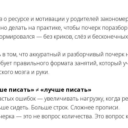
в о ресурсе и мотивации у родителей закономе
нно делать на практике, чтобы почерк поразбо
ормировался — без криков, слёз и бесконечны
 в том, что аккуратный и разборчивый почерк 
ебует правильного формата занятий, который у
кого мозга и руки.
е писать» ≠ «лучше писать»
астых ошибок — увеличивать нагрузку, когда ре
ьше сидеть. Больше строк. Сложнее прописи.
ерка — это не вопрос количества. Это вопрос к