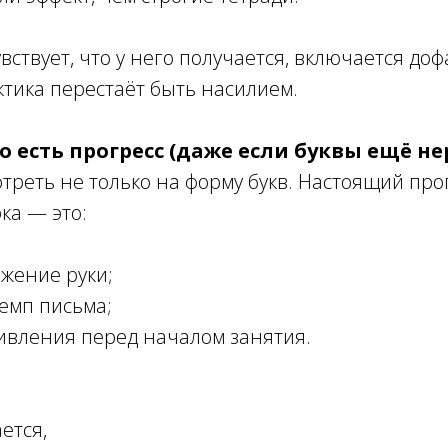
вствует, что у него получается, включается до
ктика перестаёт быть насилием.
то есть прогресс (даже если буквы ещё н
треть не только на форму букв. Настоящий про
ка — это:
жение руки;
темп письма;
ивления перед началом занятия.
ется,