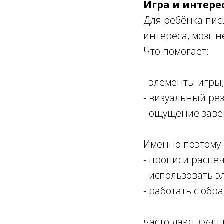
Игра и интере
Для ребёнка пись
интереса, мозг 
Что помогает:
- элементы игры
- визуальный рез
- ощущение зав
Именно поэтому 
- прописи распеч
- использовать 
- работать с обр
часто дают лучши