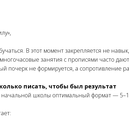
илу»,
бучаться. В этот момент закрепляется не навык
многочасовые занятия с прописями часто даю
ый почерк не формируется, а сопротивление ра
колько писать, чтобы был результат
а начальной школы оптимальный формат — 5–1
ает: