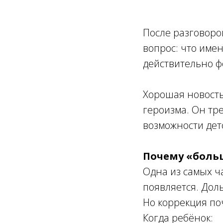
После разговоро
вопрос: что име
действительно ф
Хорошая новость
героизма. Он тр
возможности детс
Почему «больш
Одна из самых ч
появляется. Дол
Но коррекция поч
Когда ребёнок: