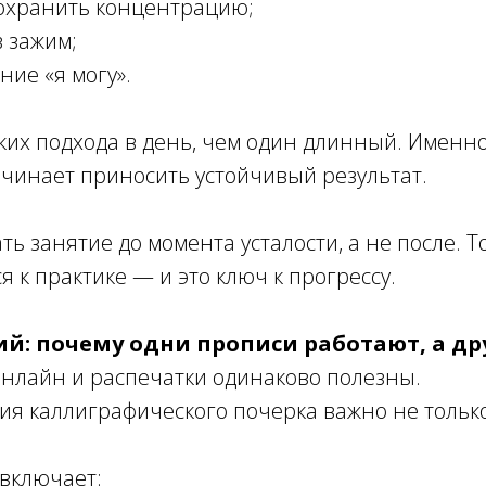
 сохранить концентрацию;
в зажим;
ние «я могу».
ких подхода в день, чем один длинный. Именно
чинает приносить устойчивый результат.
ь занятие до момента усталости, а не после. Т
я к практике — и это ключ к прогрессу.
й: почему одни прописи работают, а др
онлайн и распечатки одинаково полезны.
я каллиграфического почерка важно не только 
включает: