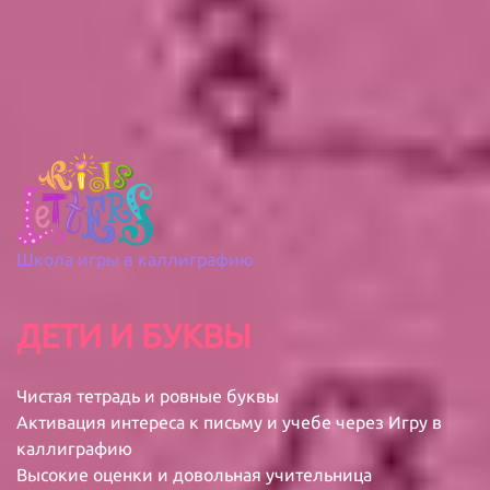
Школа игры в каллиграфию
ДЕТИ И БУКВЫ
Чистая тетрадь и ровные буквы
Активация интереса к письму и учебе через Игру в
каллиграфию
Высокие оценки и довольная учительница