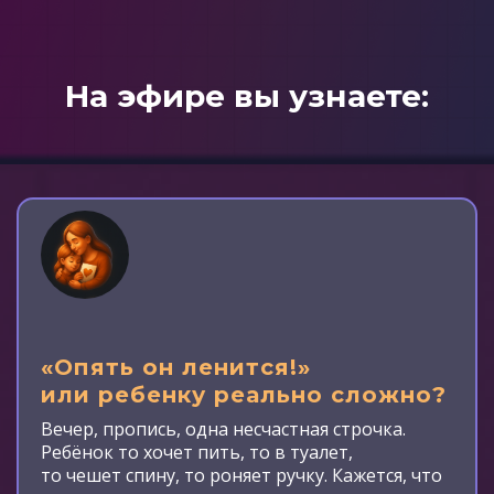
На эфире вы узнаете:
«Опять он ленится!»
или ребенку реально сложно?
Вечер, пропись, одна несчастная строчка.
Ребёнок то хочет пить, то в туалет,
то чешет спину, то роняет ручку. Кажется, что