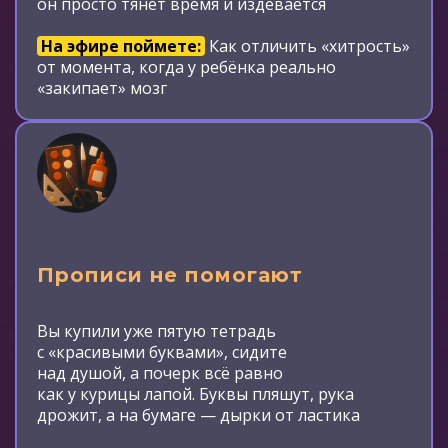
он просто тянет время и издевается
На эфире поймете:
Как отличить «хитрость»
от момента, когда у ребёнка реально
«закипает» мозг
Прописи не помогают
Вы купили уже пятую тетрадь
с «красивыми буквами», сидите
над душой, а почерк всё равно
как у курицы лапой. Буквы пляшут, рука
дрожит, а на бумаге — дырки от ластика