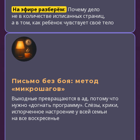
На эфире разберём:
Почему дело
не в количестве исписанных страниц,
а в том, как ребёнок чувствует своё тело
Письмо без боя: метод
«микрошагов»
Выходные превращаются в ад, потому что
нужно «догнать программу». Слёзы, крики,
испорченное настроение у всей семьи
на все воскресенье