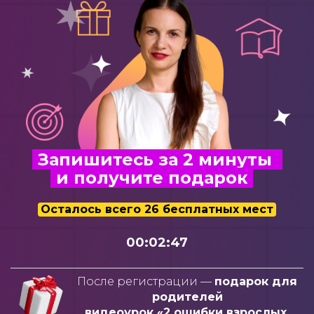
Запишитесь за 2 минуты
и получите подарок
Остало
сь всего 26 бесплатных мест
00:02:45
После регистрации —
подарок для
родителей
видеоурок «2 ошибки взрослых,