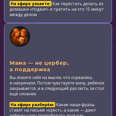
На эфире узнаете:
Как перестать делать из
домашки «подвиг» и тратить на это 15 минут
между делом
Мама — не цербер,
а поддержка
Вы ловите себя на мысли, что сорвались
и накричали. Потом чувствуете вину, ребёнок
закрывается, и в следующий раз сесть за стол
ещё сложнее
На эфире разберём:
Какие наши фразы
ставят на письме «крест», а какие — дают
ребёнку силы попробовать ещё раз