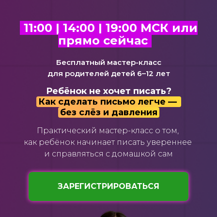
11:00 | 14:00 | 19:00 МСК или
прямо сейчас
Бесплатный мастер-класс
для родителей детей 6–12 лет
Ребёнок не хочет писать?
Как сделать письмо легче —
без слёз и давления
Практический мастер-класс о том,
как ребёнок начинает писать увереннее
и справляться с домашкой сам
ЗАРЕГИСТРИРОВАТЬСЯ